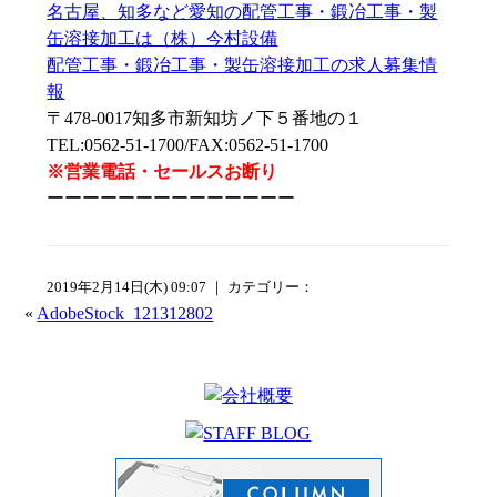
名古屋、知多など愛知の配管工事・鍛冶工事・製
缶溶接加工は（株）今村設備
配管工事・鍛冶工事・製缶溶接加工の求人募集情
報
〒478-0017知多市新知坊ノ下５番地の１
TEL:0562-51-1700/FAX:0562-51-1700
※営業電話・セールスお断り
ーーーーーーーーーーーーーー
2019年2月14日(木) 09:07 ｜ カテゴリー：
«
AdobeStock_121312802