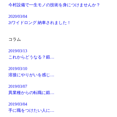
今村設備で一生モノの技術を身につけませんか？
2020/03/04
2tワイドロング 納車されました！
コラム
2019/03/13
これからどうなる？鍛…
2019/03/10
溶接にやりがいを感じ…
2019/03/07
異業種からの転職に鍛…
2019/03/04
手に職をつけたい人に…