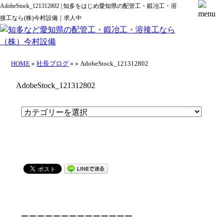
AdobeStock_121312802 | 知多をはじめ愛知県の配管工・鍛冶工・溶
接工なら(株)今村設備｜求人中
HOME
»
社長ブログ
» » AdobeStock_121312802
AdobeStock_121312802
ーーーーーーーーーーーーーー