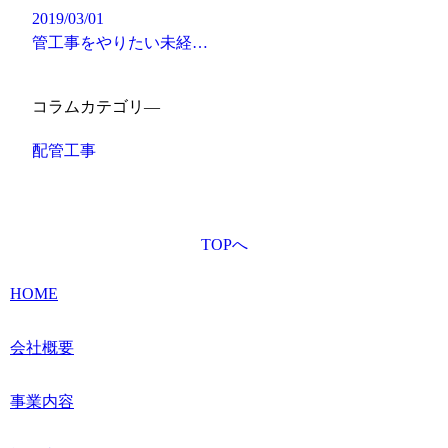
2019/03/01
管工事をやりたい未経…
コラムカテゴリ―
配管工事
TOPへ
HOME
会社概要
事業内容