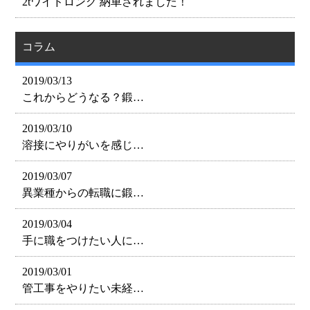
2tワイドロング 納車されました！
コラム
2019/03/13
これからどうなる？鍛…
2019/03/10
溶接にやりがいを感じ…
2019/03/07
異業種からの転職に鍛…
2019/03/04
手に職をつけたい人に…
2019/03/01
管工事をやりたい未経…