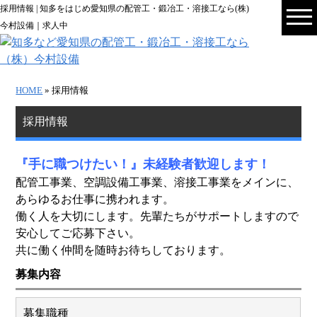
採用情報 | 知多をはじめ愛知県の配管工・鍛冶工・溶接工なら(株)
今村設備｜求人中
HOME
» 採用情報
採用情報
『手に職つけたい！』未経験者歓迎します！
配管工事業、空調設備工事業、溶接工事業をメインに、
あらゆるお仕事に携われます。
働く人を大切にします。先輩たちがサポートしますので
安心してご応募下さい。
共に働く仲間を随時お待ちしております。
募集内容
募集職種