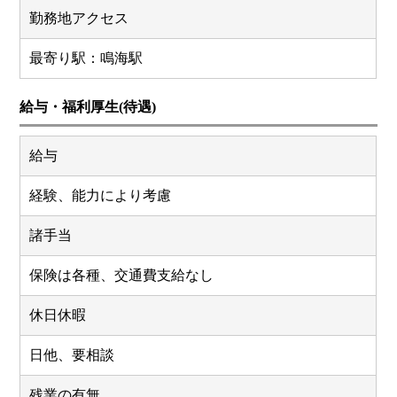
勤務地アクセス
最寄り駅：鳴海駅
給与・福利厚生(待遇)
給与
経験、能力により考慮
諸手当
保険は各種、交通費支給なし
休日休暇
日他、要相談
残業の有無