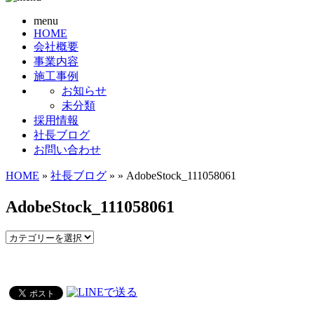
menu
HOME
会社概要
事業内容
施工事例
お知らせ
未分類
採用情報
社長ブログ
お問い合わせ
HOME
»
社長ブログ
» » AdobeStock_111058061
AdobeStock_111058061