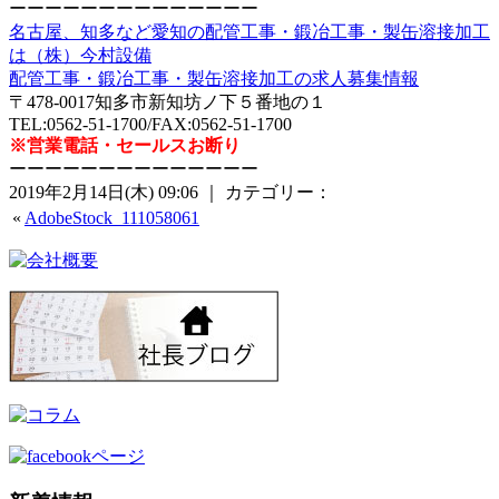
ーーーーーーーーーーーーーー
名古屋、知多など愛知の配管工事・鍛冶工事・製缶溶接加工
は（株）今村設備
配管工事・鍛冶工事・製缶溶接加工の求人募集情報
〒478-0017知多市新知坊ノ下５番地の１
TEL:0562-51-1700/FAX:0562-51-1700
※営業電話・セールスお断り
ーーーーーーーーーーーーーー
2019年2月14日(木) 09:06 ｜ カテゴリー：
«
AdobeStock_111058061