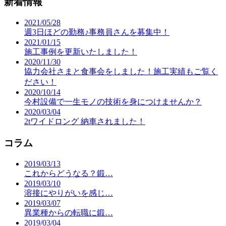
新着情報
2021/05/28
週3日ほどの勤務♪事務員さんを募集中！
2021/01/15
施工事例を更新いたしました！
2020/11/30
協力会社さまと食事会をしました！施工実績もご覧く
ださい！
2020/10/14
今村設備で一生モノの技術を身につけませんか？
2020/03/04
2tワイドロング 納車されました！
コラム
2019/03/13
これからどうなる？鍛…
2019/03/10
溶接にやりがいを感じ…
2019/03/07
異業種からの転職に鍛…
2019/03/04