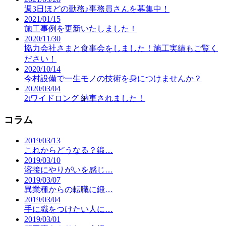
週3日ほどの勤務♪事務員さんを募集中！
2021/01/15
施工事例を更新いたしました！
2020/11/30
協力会社さまと食事会をしました！施工実績もご覧く
ださい！
2020/10/14
今村設備で一生モノの技術を身につけませんか？
2020/03/04
2tワイドロング 納車されました！
コラム
2019/03/13
これからどうなる？鍛…
2019/03/10
溶接にやりがいを感じ…
2019/03/07
異業種からの転職に鍛…
2019/03/04
手に職をつけたい人に…
2019/03/01