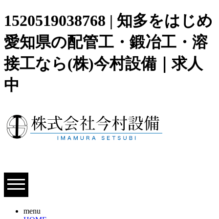
1520519038768 | 知多をはじめ
愛知県の配管工・鍛冶工・溶
接工なら(株)今村設備｜求人
中
menu