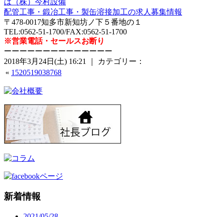
は（株）今村設備
配管工事・鍛冶工事・製缶溶接加工の求人募集情報
〒478-0017知多市新知坊ノ下５番地の１
TEL:0562-51-1700/FAX:0562-51-1700
※営業電話・セールスお断り
ーーーーーーーーーーーーーー
2018年3月24日(土) 16:21 ｜ カテゴリー：
«
1520519038768
新着情報
2021/05/28