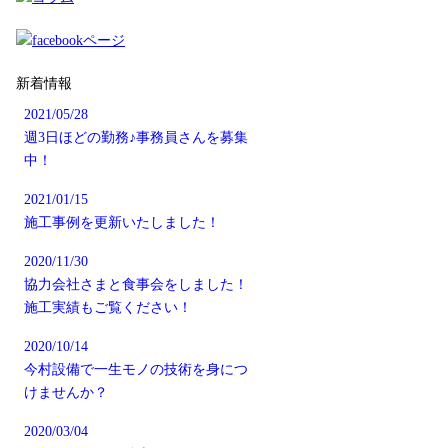
新着情報
2021/05/28
週3日ほどの勤務♪事務員さんを募集
中！
2021/01/15
施工事例を更新いたしました！
2020/11/30
協力会社さまと食事会をしました！
施工実績もご覧ください！
2020/10/14
今村設備で一生モノの技術を身につ
けませんか？
2020/03/04