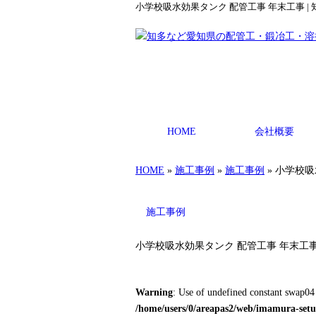
小学校吸水効果タンク 配管工事 年末工事 
HOME
会社概要
HOME
»
施工事例
»
施工事例
» 小学校
施工事例
小学校吸水効果タンク 配管工事 年末工
Warning
: Use of undefined constant swap04 
/home/users/0/areapas2/web/imamura-setub