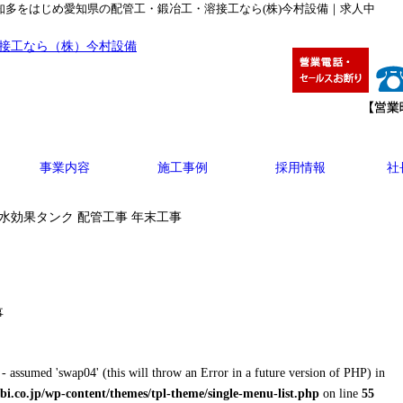
| 知多をはじめ愛知県の配管工・鍛冶工・溶接工なら(株)今村設備｜求人中
事業内容
施工事例
採用情報
社
吸水効果タンク 配管工事 年末工事
事
- assumed 'swap04' (this will throw an Error in a future version of PHP) in
i.co.jp/wp-content/themes/tpl-theme/single-menu-list.php
on line
55