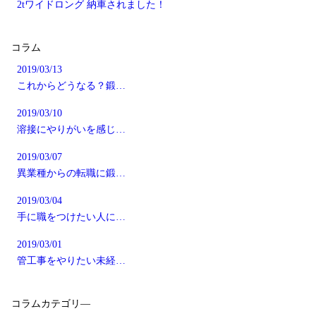
2tワイドロング 納車されました！
コラム
2019/03/13
これからどうなる？鍛…
2019/03/10
溶接にやりがいを感じ…
2019/03/07
異業種からの転職に鍛…
2019/03/04
手に職をつけたい人に…
2019/03/01
管工事をやりたい未経…
コラムカテゴリ―