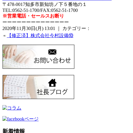
〒478-0017知多市新知坊ノ下５番地の１
TEL:0562-51-1700/FAX:0562-51-1700
※営業電話・セールスお断り
ーーーーーーーーーーーーーー
2020年11月30日(月) 13:01 ｜ カテゴリー：
«
【修正済】株式会社今村設備⑩
新着情報