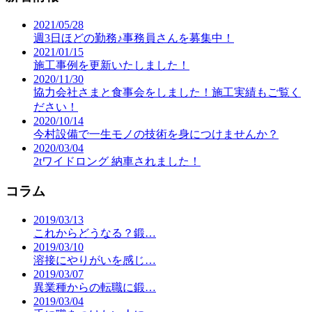
2021/05/28
週3日ほどの勤務♪事務員さんを募集中！
2021/01/15
施工事例を更新いたしました！
2020/11/30
協力会社さまと食事会をしました！施工実績もご覧く
ださい！
2020/10/14
今村設備で一生モノの技術を身につけませんか？
2020/03/04
2tワイドロング 納車されました！
コラム
2019/03/13
これからどうなる？鍛…
2019/03/10
溶接にやりがいを感じ…
2019/03/07
異業種からの転職に鍛…
2019/03/04