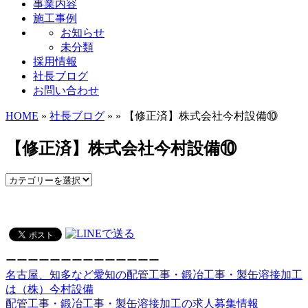
事業内容
施工事例
お知らせ
未分類
採用情報
社長ブログ
お問い合わせ
HOME
»
社長ブログ
» » 【修正済】株式会社今村設備⑩
【修正済】株式会社今村設備⑩
ーーーーーーーーーーーーーー
名古屋、知多など愛知の配管工事・鍛冶工事・製缶溶接加工
は（株）今村設備
配管工事・鍛冶工事・製缶溶接加工の求人募集情報