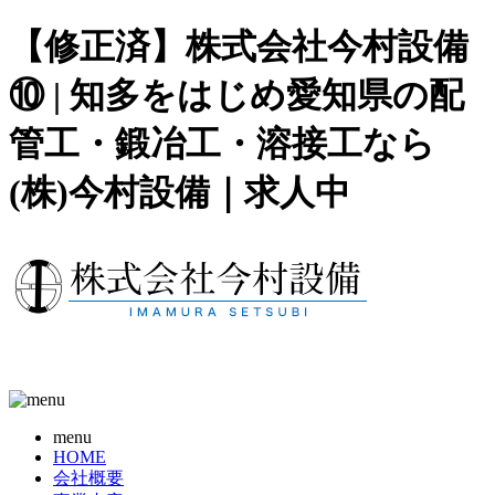
【修正済】株式会社今村設備
⑩ | 知多をはじめ愛知県の配
管工・鍛冶工・溶接工なら
(株)今村設備｜求人中
menu
HOME
会社概要